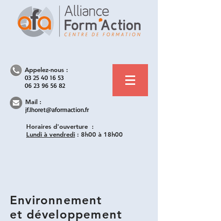
Appelez-nous :
03 25 40 16 53
06 23 96 56 82
Mail :
jf.lhoret@aformaction.fr
Horaires d'ouverture :
Lundi à vendredi
:
8h00 à 18h00
Environnement
et développement