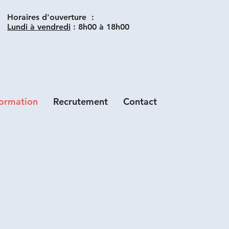
Horaires d'ouverture :
Lundi à vendredi
:
8h00 à 18h00
formation
Recrutement
Contact
nes en situation de handicap)