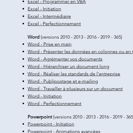
Excel - Programmer en VBA
Excel - Initiation
Excel - Intermédiaire
Excel - Perfectionnement
Word
(versions 2010 - 2013 - 2016 - 2019 - 365)
Word - Prise en main
Word - Présenter les données en colonnes ou en 
Word - Agrémenter vos documents
Word - Hiérarchiser un document long
Word - Réaliser les standards de l'entreprise
Word - Publipostage et e-mailing
Word - Travailler à plusieurs sur un document
Word - Initiation
Word - Perfectionnement
Powerpoint
(versions 2010 - 2013 - 2016 - 2019 - 365
Powerpoint - Initiation
Powerpoint - Animations avancées