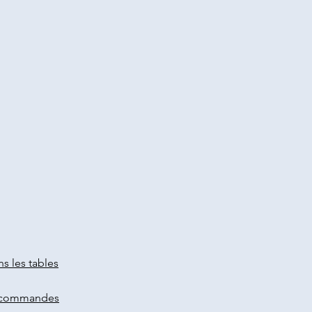
s les tables
ro-commandes