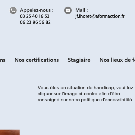
Appelez-nous :
Mail :
03 25 40 16 53
jf.lhoret@aformaction.fr
06 23 96 56 82
ns
Nos certifications
Stagiaire
Nos lieux de 
Vous êtes en situation de handicap, veuillez
cliquer sur l'image ci-contre afin d'être
renseigné sur notre politique d'accessibilité