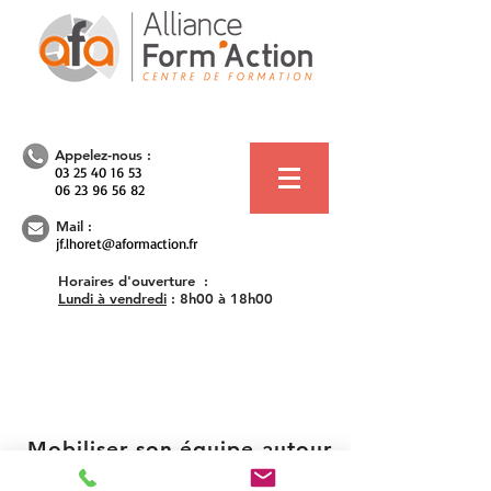
Appelez-nous :
03 25 40 16 53
06 23 96 56 82
Mail :
jf.lhoret@aformaction.fr
Horaires d'ouverture :
Lundi à vendredi
:
8h00 à 18h00
Mobiliser son équipe autour
d'objectifs communs