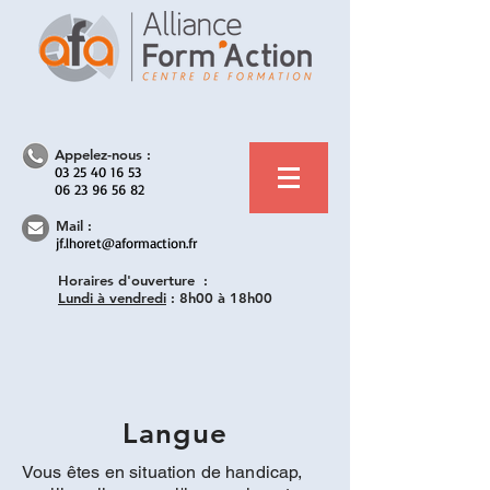
Appelez-nous :
03 25 40 16 53
06 23 96 56 82
Mail :
jf.lhoret@aformaction.fr
Horaires d'ouverture :
Lundi à vendredi
:
8h00 à 18h00
Langue
Vous êtes en situation de handicap,