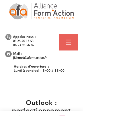
Appelez-nous :
03 25 40 16 53
06 23 96 56 82
Mail :
jf.lhoret@aformaction.fr
Horaires d'ouverture :
Lundi à vendredi
:
8h00 à 18h00
Outlook :
perfectionnement