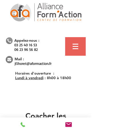
Appelez-nous :
03 25 40 16 53
06 23 96 56 82
Mail :
jf.lhoret@aformaction.fr
Horaires d'ouverture :
Lundi à vendredi
:
8h00 à 18h00
Coacher les
commerciaux