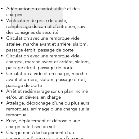
Adéquation du chariot utilisé et des
charges
Vérification de prise de poste,
remplissage du carnet d’entretien, suivi
des consignes de sécurité
Circulation avec une remorque vide
attelée, marche avant et arrière, slalom,
passage étroit, passage de porte
Circulation avec une remorque vide
chargée, marche avant et arrière, slalom,
passage étroit, passage de porte
Circulation à vide et en charge, marche
avant et arrière, slalom, passage étroit,
passage de porte
Arrêt et redémarrage sur un plan incliné
et/ou un dévers, en charge
Attelage, décrochage d’une ou plusieurs
remorques, arrimage d’une charge sur la
remorque
Prise, déplacement et dépose d’une
charge palettisée au sol
Chargement/déchargement d’un
camion par l’arrière à partir d’un quai