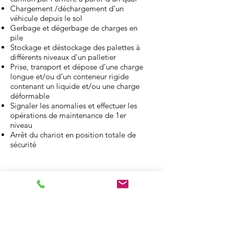
Chargement /déchargement d’un
véhicule depuis le sol
Gerbage et dégerbage de charges en
pile
Stockage et déstockage des palettes à
différents niveaux d’un palletier
Prise, transport et dépose d’une charge
longue et/ou d’un conteneur rigide
contenant un liquide et/ou une charge
déformable
Signaler les anomalies et effectuer les
opérations de maintenance de 1er
niveau
Arrêt du chariot en position totale de
sécurité
Tests
Contrôle des connaissances théoriques
(questionnaire)
Épreuves pratiques (circuit noté)