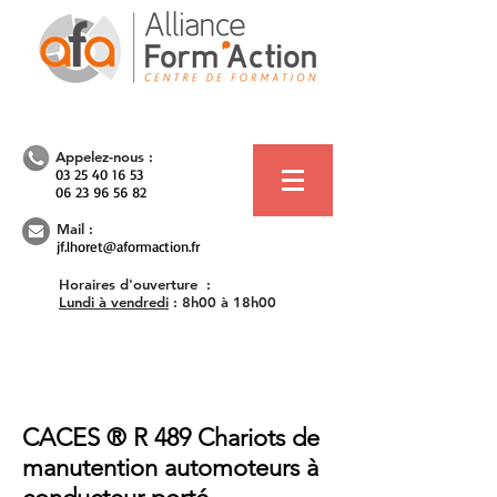
Appelez-nous :
03 25 40 16 53
06 23 96 56 82
Mail :
jf.lhoret@aformaction.fr
Horaires d'ouverture :
Lundi à vendredi
:
8h00 à 18h00
CACES ® R 489 Chariots de
manutention automoteurs à