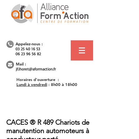
Appelez-nous :
03 25 40 16 53
06 23 96 56 82
Mail :
jf.lhoret@aformaction.fr
Horaires d'ouverture :
Lundi à vendredi
:
8h00 à 18h00
CACES ® R 489 Chariots de
manutention automoteurs à