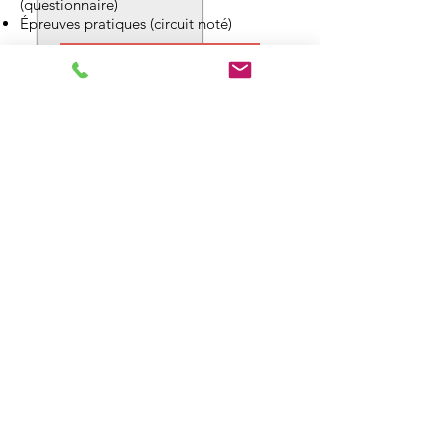
(questionnaire)
Épreuves pratiques (circuit noté)
Télécharger le PDF
MODALITÉS PÉDAGOGIQUES